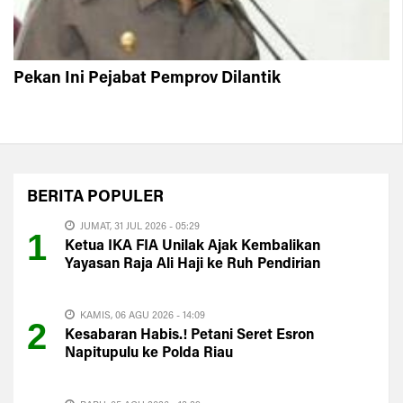
Pekan Ini Pejabat Pemprov Dilantik
BERITA
POPULER
JUMAT, 31 JUL 2026 - 05:29
1
Ketua IKA FIA Unilak Ajak Kembalikan
Yayasan Raja Ali Haji ke Ruh Pendirian
KAMIS, 06 AGU 2026 - 14:09
2
Kesabaran Habis.! Petani Seret Esron
Napitupulu ke Polda Riau