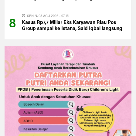
Mana PAD Kuansing?
SENIN, 03 AGU 2026 - 07:15
8
Kasus Rp7,7 Miliar Eks Karyawan Riau Pos
Group sampai ke Istana, Said Iqbal langsung
Turun Tangan