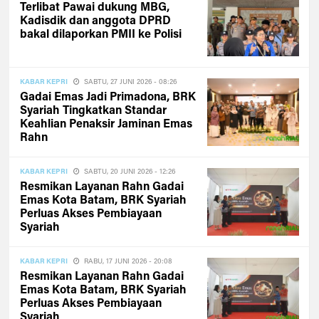
Terlibat Pawai dukung MBG,
Kadisdik dan anggota DPRD
bakal dilaporkan PMII ke Polisi
KABAR KEPRI
SABTU, 27 JUNI 2026 - 08:26
Gadai Emas Jadi Primadona, BRK
Syariah Tingkatkan Standar
Keahlian Penaksir Jaminan Emas
Rahn
KABAR KEPRI
SABTU, 20 JUNI 2026 - 12:26
Resmikan Layanan Rahn Gadai
Emas Kota Batam, BRK Syariah
Perluas Akses Pembiayaan
Syariah
KABAR KEPRI
RABU, 17 JUNI 2026 - 20:08
Resmikan Layanan Rahn Gadai
Emas Kota Batam, BRK Syariah
Perluas Akses Pembiayaan
Syariah