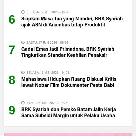
CSR untuk Anambas
SELASA, 12 MEI 2026 - 16:28
6
Siapkan Masa Tua yang Mandiri, BRK Syariah
ajak ASN di Anambas tetap Produktif
SABTU, 27 JUN 2026 - 08:26
7
Gadai Emas Jadi Primadona, BRK Syariah
Tingkatkan Standar Keahlian Penaksir
Jaminan Emas Rahn
SELASA, 12 MEI 2026 - 14:08
8
Mahasiswa Hidupkan Ruang Diskusi Kritis
lewat Nobar Film Dokumenter Pesta Babi
KAMIS, 21 MEI 2026 - 07:25
9
BRK Syariah dan Pemko Batam Jalin Kerja
Sama Subsidi Margin untuk Pelaku Usaha
Mikro