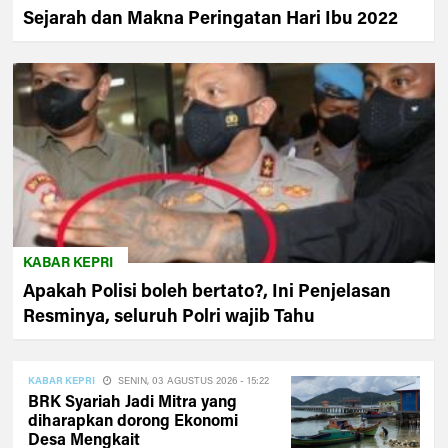
Sejarah dan Makna Peringatan Hari Ibu 2022
KABAR KEPRI
Apakah Polisi boleh bertato?, Ini Penjelasan
Resminya, seluruh Polri wajib Tahu
KABAR KEPRI
SENIN, 03 AGUSTUS 2026 - 15:22
BRK Syariah Jadi Mitra yang
diharapkan dorong Ekonomi
Desa Mengkait