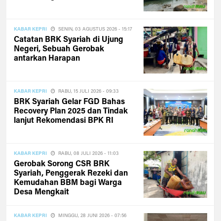
KABAR KEPRI
SENIN, 03 AGUSTUS 2026 - 15:17
Catatan BRK Syariah di Ujung
Negeri, Sebuah Gerobak
antarkan Harapan
KABAR KEPRI
RABU, 15 JULI 2026 - 09:33
BRK Syariah Gelar FGD Bahas
Recovery Plan 2025 dan Tindak
lanjut Rekomendasi BPK RI
KABAR KEPRI
RABU, 08 JULI 2026 - 11:03
Gerobak Sorong CSR BRK
Syariah, Penggerak Rezeki dan
Kemudahan BBM bagi Warga
Desa Mengkait
KABAR KEPRI
MINGGU, 28 JUNI 2026 - 07:56