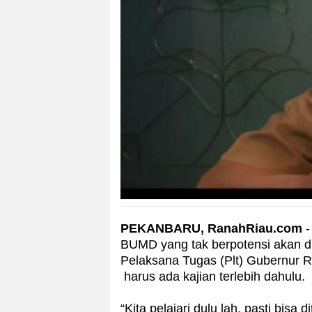
PEKANBARU, RanahRiau.com
-
BUMD yang tak berpotensi akan di
Pelaksana Tugas (Plt) Gubernur 
harus ada kajian terlebih dahulu.
“Kita pelajari dulu lah, pasti bisa