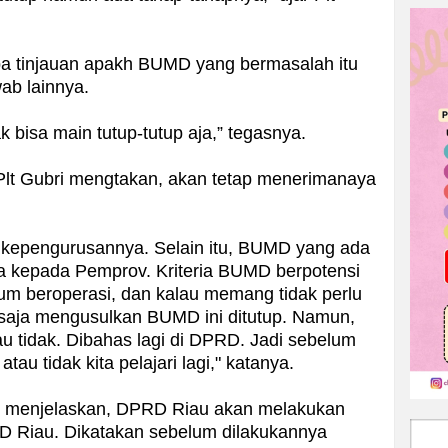
pa tinjauan apakh BUMD yang bermasalah itu
ab lainnya.
ak bisa main tutup-tutup aja,” tegasnya.
Plt Gubri mengtakan, akan tetap menerimanaya
 kepengurusannya. Selain itu, BUMD yang ada
inya kepada Pemprov. Kriteria BUMD berpotensi
lum beroperasi, dan kalau memang tidak perlu
 saja mengusulkan BUMD ini ditutup. Namun,
tau tidak. Dibahas lagi di DPRD. Jadi sebelum
au tidak kita pelajari lagi," katanya.
i menjelaskan, DPRD Riau akan melakukan
D Riau. Dikatakan sebelum dilakukannya