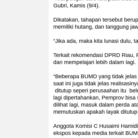
Gubri, Kamis (9/4).
Dikatakan, tahapan tersebut beru
memiliki hutang, dan tanggung jaw
“Jika ada, maka kita lunasi dulu, t
Terkait rekomendasi DPRD Riau, 
dan mempelajari lebih dalam lagi.
“Beberapa BUMD yang tidak jelas
saat ini juga tidak jelas realisas
ditutup seperi perusaahan itu be
lagi dipertahankan, Pemprov bisa
dilihat lagi, masuk dalam perda a
memutuskan apakah layak ditutup at
Anggota Komisi C Husaimi Hamid
ekspos kepada media terkait BUM