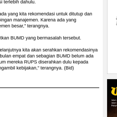
 terlebih dahulu.
ada yang kita rekomendasi untuk ditutup dan
pingan manajemen. Karena ada yang
emen besar," terangnya.
kan BUMD yang bermasalah tersebut.
selanjutnya kita akan serahkan rekomendasinya
ni bulan empat dan sebagian BUMD belum ada
lum mereka RUPS diserahkan dulu kepada
ngambil kebijakan," terangnya. (Bid)