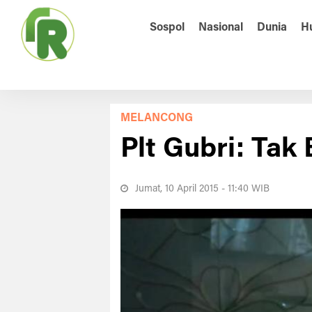
Sospol
Nasional
Dunia
H
MELANCONG
Plt Gubri: Tak
Jumat, 10 April 2015 - 11:40 WIB