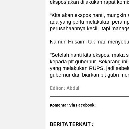
ekspos akan dilakukan rapat komisi
"Kita akan ekspos nanti, mungkin 
ada yang perlu melakukan peram
perusahaannya kecil, tapi manag
Namun Husaimi tak mau menyebut
"Setelah nanti kita ekspos, maka 
kepada plt gubernur. Sekarang i
yang melakukan RUPS, jadi sebe
gubernur dan biarkan plt gubri me
Editor : Abdul
Komentar Via Facebook :
BERITA
TERKAIT :