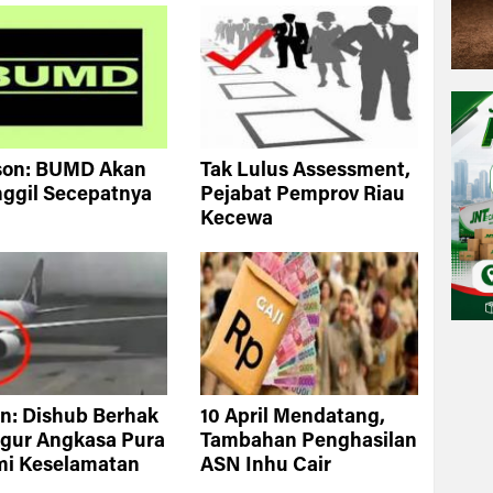
son: BUMD Akan
Tak Lulus Assessment,
ggil Secepatnya
Pejabat Pemprov Riau
Kecewa
n: Dishub Berhak
10 April Mendatang,
gur Angkasa Pura
Tambahan Penghasilan
mi Keselamatan
ASN Inhu Cair
mpang