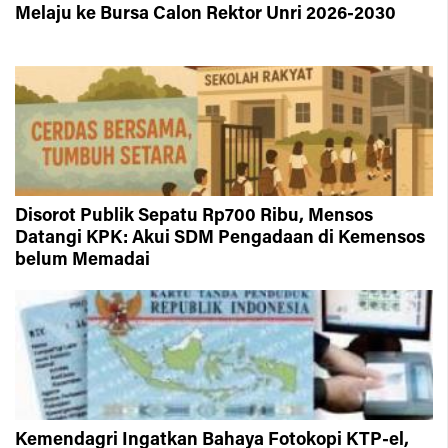
Melaju ke Bursa Calon Rektor Unri 2026-2030
Disorot Publik Sepatu Rp700 Ribu, Mensos
Datangi KPK: Akui SDM Pengadaan di Kemensos
belum Memadai
Kemendagri Ingatkan Bahaya Fotokopi KTP-el,