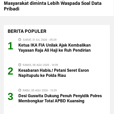
Masyarakat diminta Lebih Waspada Soal Data
Pribadi
BERITA
POPULER
JUMAT, 31 JUL 2026 - 05:29
1
Ketua IKA FIA Unilak Ajak Kembalikan
Yayasan Raja Ali Haji ke Ruh Pendirian
KAMIS, 06 AGU 2026 - 14:09
2
Kesabaran Habis.! Petani Seret Esron
Napitupulu ke Polda Riau
RABU, 05 AGU 2026 - 13:29
3
Desi Guswita Dukung Penuh Penyidik Polres
Membongkar Total APBD Kuansing