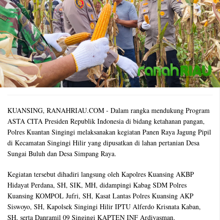
KUANSING, RANAHRIAU.COM - Dalam rangka mendukung Program
ASTA CITA Presiden Republik Indonesia di bidang ketahanan pangan,
Polres Kuantan Singingi melaksanakan kegiatan Panen Raya Jagung Pipil
di Kecamatan Singingi Hilir yang dipusatkan di lahan pertanian Desa
Sungai Buluh dan Desa Simpang Raya.
Kegiatan tersebut dihadiri langsung oleh Kapolres Kuansing AKBP
Hidayat Perdana, SH, SIK, MH, didampingi Kabag SDM Polres
Kuansing KOMPOL Jufri, SH, Kasat Lantas Polres Kuansing AKP
Siswoyo, SH, Kapolsek Singingi Hilir IPTU Alferdo Krisnata Kaban,
SH, serta Danramil 09 Singingi KAPTEN INF Ardiyasman.