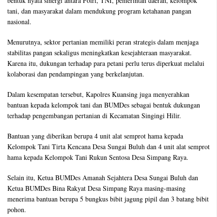
bentuk nyata sinergi antara Polri, TNI, pemerintah daerah, kelompok
tani, dan masyarakat dalam mendukung program ketahanan pangan
nasional.
Menurutnya, sektor pertanian memiliki peran strategis dalam menjaga
stabilitas pangan sekaligus meningkatkan kesejahteraan masyarakat.
Karena itu, dukungan terhadap para petani perlu terus diperkuat melalui
kolaborasi dan pendampingan yang berkelanjutan.
Dalam kesempatan tersebut, Kapolres Kuansing juga menyerahkan
bantuan kepada kelompok tani dan BUMDes sebagai bentuk dukungan
terhadap pengembangan pertanian di Kecamatan Singingi Hilir.
Bantuan yang diberikan berupa 4 unit alat semprot hama kepada
Kelompok Tani Tirta Kencana Desa Sungai Buluh dan 4 unit alat semprot
hama kepada Kelompok Tani Rukun Sentosa Desa Simpang Raya.
Selain itu, Ketua BUMDes Amanah Sejahtera Desa Sungai Buluh dan
Ketua BUMDes Bina Rakyat Desa Simpang Raya masing-masing
menerima bantuan berupa 5 bungkus bibit jagung pipil dan 3 batang bibit
pohon.