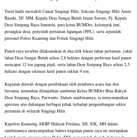
Turut hadir mewakili Camat Singingi Hilir, Sekcam Singingi Hilir Amin
Basuki, SP, MM, Kepala Desa Sungai Buluh Imam Suroyo, Pj. Kepala
Desa Simpang Raya Sunartin, para ketua BUMDes, kelompok tani,
perangkat desa, penyuluh pertanian lapangan (PPL), serta sejumlah
personel Polres Kuansing dan Polsek Singingi Hilir.
Panen raya tersebut dilaksanakan di dua titik lokasi lahan pertanian, yakni
lahan Desa Sungai Buluh seluas 2,8 hektare dengan perkiraan hasil panen
mencapai 12 ton jagung pipil, serta lahan Desa Simpang Raya seluas 2,5
hektare dengan estimasi hasil panen sekitar 9 ton.
Kegiatan diawali dengan pembukaan oleh pembawa acara dan doa
bersama, kemudian dilanjutkan sambutan Ketua BUMDes Bina Rakyat
Desa Simpang Raya, Purwanto. Dalam sambutannya, ia menyampaikan
apresiasi atas dukungan berbagai pihak terhadap pengembangan sektor
pertanian di wilayah Singingi Hilir.
Kapolres Kuansing AKBP Hidayat Perdana, SH, SIK, MH dalam
sambutannya menyampaikan bahwa kegiatan panen raya ini merupakan