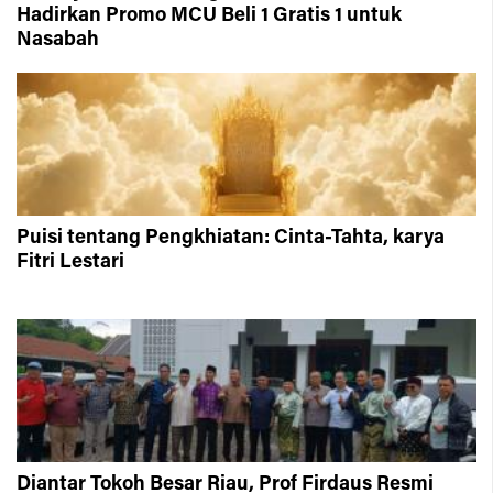
Hadirkan Promo MCU Beli 1 Gratis 1 untuk
Nasabah
Puisi tentang Pengkhiatan: Cinta-Tahta, karya
Fitri Lestari
Diantar Tokoh Besar Riau, Prof Firdaus Resmi