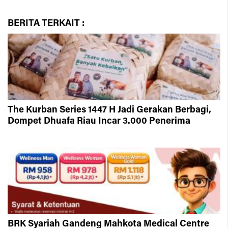
BERITA
TERKAIT :
The Kurban Series 1447 H Jadi Gerakan Berbagi,
Dompet Dhuafa Riau Incar 3.000 Penerima
BRK Syariah Gandeng Mahkota Medical Centre