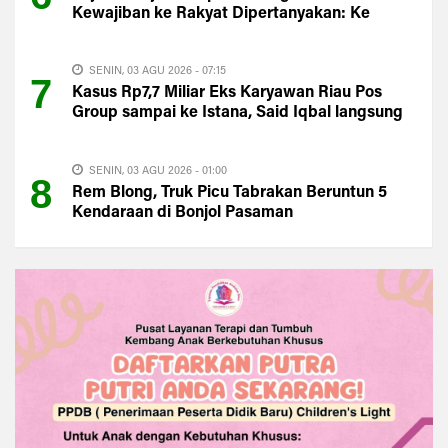
Kewajiban ke Rakyat Dipertanyakan: Ke
Mana PAD Kuansing?
SENIN, 03 AGU 2026 - 07:15
7
Kasus Rp7,7 Miliar Eks Karyawan Riau Pos
Group sampai ke Istana, Said Iqbal langsung
Turun Tangan
SENIN, 03 AGU 2026 - 01:00
8
Rem Blong, Truk Picu Tabrakan Beruntun 5
Kendaraan di Bonjol Pasaman