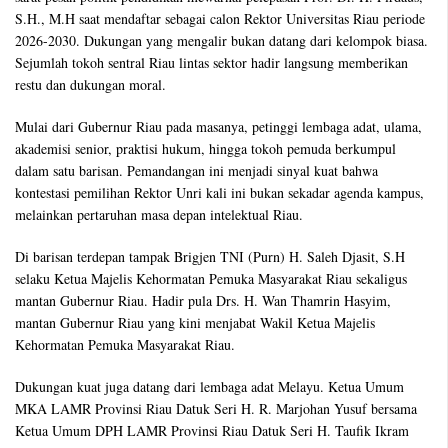
S.H., M.H saat mendaftar sebagai calon Rektor Universitas Riau periode
2026-2030. Dukungan yang mengalir bukan datang dari kelompok biasa.
Sejumlah tokoh sentral Riau lintas sektor hadir langsung memberikan
restu dan dukungan moral.
Mulai dari Gubernur Riau pada masanya, petinggi lembaga adat, ulama,
akademisi senior, praktisi hukum, hingga tokoh pemuda berkumpul
dalam satu barisan. Pemandangan ini menjadi sinyal kuat bahwa
kontestasi pemilihan Rektor Unri kali ini bukan sekadar agenda kampus,
melainkan pertaruhan masa depan intelektual Riau.
Di barisan terdepan tampak Brigjen TNI (Purn) H. Saleh Djasit, S.H
selaku Ketua Majelis Kehormatan Pemuka Masyarakat Riau sekaligus
mantan Gubernur Riau. Hadir pula Drs. H. Wan Thamrin Hasyim,
mantan Gubernur Riau yang kini menjabat Wakil Ketua Majelis
Kehormatan Pemuka Masyarakat Riau.
Dukungan kuat juga datang dari lembaga adat Melayu. Ketua Umum
MKA LAMR Provinsi Riau Datuk Seri H. R. Marjohan Yusuf bersama
Ketua Umum DPH LAMR Provinsi Riau Datuk Seri H. Taufik Ikram