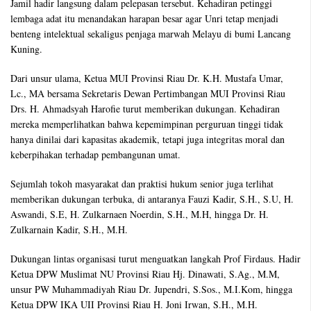
Jamil hadir langsung dalam pelepasan tersebut. Kehadiran petinggi
lembaga adat itu menandakan harapan besar agar Unri tetap menjadi
benteng intelektual sekaligus penjaga marwah Melayu di bumi Lancang
Kuning.
Dari unsur ulama, Ketua MUI Provinsi Riau Dr. K.H. Mustafa Umar,
Lc., MA bersama Sekretaris Dewan Pertimbangan MUI Provinsi Riau
Drs. H. Ahmadsyah Harofie turut memberikan dukungan. Kehadiran
mereka memperlihatkan bahwa kepemimpinan perguruan tinggi tidak
hanya dinilai dari kapasitas akademik, tetapi juga integritas moral dan
keberpihakan terhadap pembangunan umat.
Sejumlah tokoh masyarakat dan praktisi hukum senior juga terlihat
memberikan dukungan terbuka, di antaranya Fauzi Kadir, S.H., S.U, H.
Aswandi, S.E, H. Zulkarnaen Noerdin, S.H., M.H, hingga Dr. H.
Zulkarnain Kadir, S.H., M.H.
Dukungan lintas organisasi turut menguatkan langkah Prof Firdaus. Hadir
Ketua DPW Muslimat NU Provinsi Riau Hj. Dinawati, S.Ag., M.M,
unsur PW Muhammadiyah Riau Dr. Jupendri, S.Sos., M.I.Kom, hingga
Ketua DPW IKA UII Provinsi Riau H. Joni Irwan, S.H., M.H.