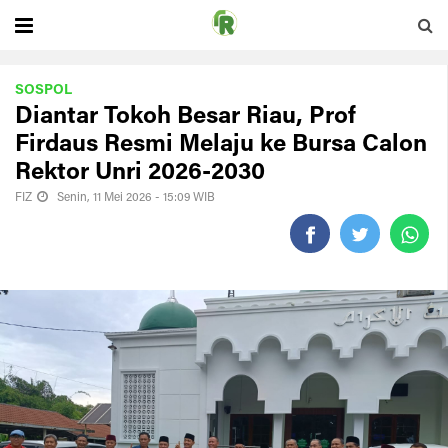
SOSPOL
Diantar Tokoh Besar Riau, Prof
Firdaus Resmi Melaju ke Bursa Calon
Rektor Unri 2026-2030
FIZ
Senin, 11 Mei 2026 - 15:09 WIB