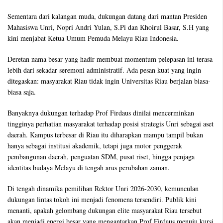
Sementara dari kalangan muda, dukungan datang dari mantan Presiden
Mahasiswa Unri, Nopri Andri Yulan, S.Pi dan Khoirul Basar, S.H yang
kini menjabat Ketua Umum Pemuda Melayu Riau Indonesia.
Deretan nama besar yang hadir membuat momentum pelepasan ini terasa
lebih dari sekadar seremoni administratif. Ada pesan kuat yang ingin
ditegaskan: masyarakat Riau tidak ingin Universitas Riau berjalan biasa-
biasa saja.
Banyaknya dukungan terhadap Prof Firdaus dinilai mencerminkan
tingginya perhatian masyarakat terhadap posisi strategis Unri sebagai aset
daerah. Kampus terbesar di Riau itu diharapkan mampu tampil bukan
hanya sebagai institusi akademik, tetapi juga motor penggerak
pembangunan daerah, penguatan SDM, pusat riset, hingga penjaga
identitas budaya Melayu di tengah arus perubahan zaman.
Di tengah dinamika pemilihan Rektor Unri 2026-2030, kemunculan
dukungan lintas tokoh ini menjadi fenomena tersendiri. Publik kini
menanti, apakah gelombang dukungan elite masyarakat Riau tersebut
akan menjadi energi besar yang mengantarkan Prof Firdaus menuju kursi