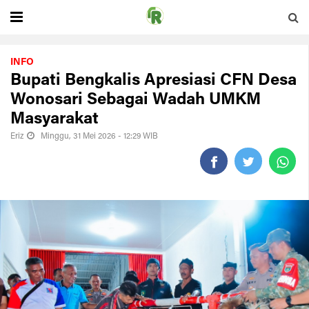
INFO
Bupati Bengkalis Apresiasi CFN Desa
Wonosari Sebagai Wadah UMKM
Masyarakat
Eriz
Minggu, 31 Mei 2026 - 12:29 WIB