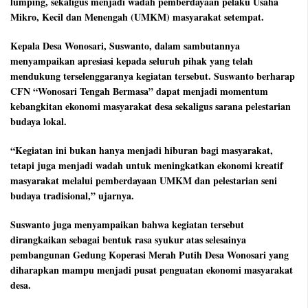
lumping, sekaligus menjadi wadah pemberdayaan pelaku Usaha
Mikro, Kecil dan Menengah (UMKM) masyarakat setempat.
Kepala Desa Wonosari, Suswanto, dalam sambutannya
menyampaikan apresiasi kepada seluruh pihak yang telah
mendukung terselenggaranya kegiatan tersebut. Suswanto berharap
CFN “Wonosari Tengah Bermasa” dapat menjadi momentum
kebangkitan ekonomi masyarakat desa sekaligus sarana pelestarian
budaya lokal.
“Kegiatan ini bukan hanya menjadi hiburan bagi masyarakat,
tetapi juga menjadi wadah untuk meningkatkan ekonomi kreatif
masyarakat melalui pemberdayaan UMKM dan pelestarian seni
budaya tradisional,” ujarnya.
Suswanto juga menyampaikan bahwa kegiatan tersebut
dirangkaikan sebagai bentuk rasa syukur atas selesainya
pembangunan Gedung Koperasi Merah Putih Desa Wonosari yang
diharapkan mampu menjadi pusat penguatan ekonomi masyarakat
desa.