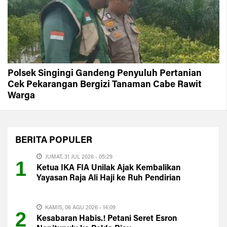
Polsek Singingi Gandeng Penyuluh Pertanian
Cek Pekarangan Bergizi Tanaman Cabe Rawit
Warga
BERITA
POPULER
JUMAT, 31 JUL 2026 - 05:29
1
Ketua IKA FIA Unilak Ajak Kembalikan
Yayasan Raja Ali Haji ke Ruh Pendirian
KAMIS, 06 AGU 2026 - 14:09
2
Kesabaran Habis.! Petani Seret Esron