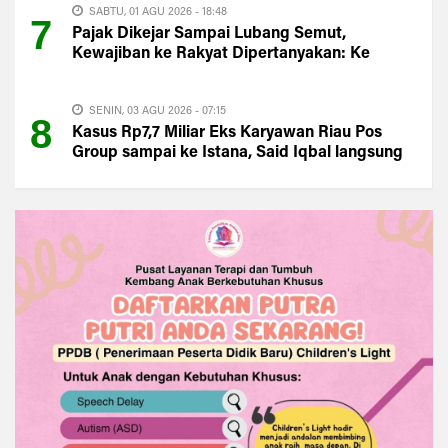
SABTU, 01 AGU 2026 - 18:48
7
Pajak Dikejar Sampai Lubang Semut,
Kewajiban ke Rakyat Dipertanyakan: Ke
Mana PAD Kuansing?
SENIN, 03 AGU 2026 - 07:15
8
Kasus Rp7,7 Miliar Eks Karyawan Riau Pos
Group sampai ke Istana, Said Iqbal langsung
Turun Tangan