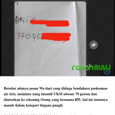
Beredar adanya pesan Wa dari yang diduga bendahara puskesmas
air tiris, meminta uang insentif UKM sebesar 70 persen dan
disetorkan ke rekening Orang yang bernama RW, hal ini tentunya
masuk dalam kategori dugaan pungli.