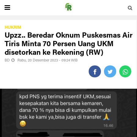
HUKRIM
Upzz.. Beredar Oknum Puskesmas Air
Tiris Minta 70 Persen Uang UKM
disetorkan ke Rekening (RW)
BD
Rabu, 20 Desember 2023 - 09:24 WIB