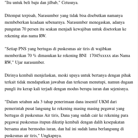
"Itu untuk beli baju dan jilbab," Cetusnya.
Ditempat terpisah, Narasumber yang tidak bisa disebutkan namanya
membeberkan keadaan sebenarnya. Narasumber menegaskan, adanya
pungutan 70 persen itu seakan menjadi kewajiban untuk disetorkan ke
rekening atas nama RW.
"Setiap PNS yang bertugas di puskesmas air tiris di wajibkan
memberikan 70 % dimasukan ke rekening BNI 17045xxxxx atas Nama
RW," Ujar narasumber.
Dirinya kembali menjelaskan, meski upaya untuk bertanya dengan pihak
terkait tidak mendapatkan jawaban dan terkesan menutupi, namun dugaan
pungli itu kerap kali terjadi dengan modus berupa iuran dan sejenisnya.
"Dalam setahun ada 3 tahap penerimaan dana insentif UKM dari
pemerintah pusat langsung ke rekening masing masing pegawai yang
bertugas di puskesmas Air tiris, Dana yang sudah cair ke rekening para
pegawai puskesmas itupun dikutip kembali dengan dalih kesepakatan
bersama atau bermodus iuran, dan hal ini sudah lama berlangsung di
puskesmas air tiris," Ungkapnya.