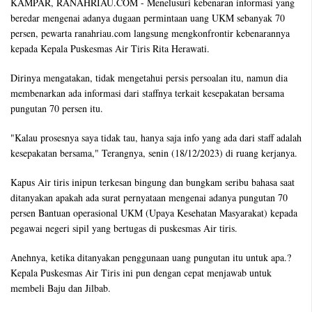
KAMPAR, RANAHRIAU.COM - Menelusuri kebenaran informasi yang
beredar mengenai adanya dugaan permintaan uang UKM sebanyak 70
persen, pewarta ranahriau.com langsung mengkonfrontir kebenarannya
kepada Kepala Puskesmas Air Tiris Rita Herawati.
Dirinya mengatakan, tidak mengetahui persis persoalan itu, namun dia
membenarkan ada informasi dari staffnya terkait kesepakatan bersama
pungutan 70 persen itu.
"Kalau prosesnya saya tidak tau, hanya saja info yang ada dari staff adalah
kesepakatan bersama," Terangnya, senin (18/12/2023) di ruang kerjanya.
Kapus Air tiris inipun terkesan bingung dan bungkam seribu bahasa saat
ditanyakan apakah ada surat pernyataan mengenai adanya pungutan 70
persen Bantuan operasional UKM (Upaya Kesehatan Masyarakat) kepada
pegawai negeri sipil yang bertugas di puskesmas Air tiris.
Anehnya, ketika ditanyakan penggunaan uang pungutan itu untuk apa.?
Kepala Puskesmas Air Tiris ini pun dengan cepat menjawab untuk
membeli Baju dan Jilbab.