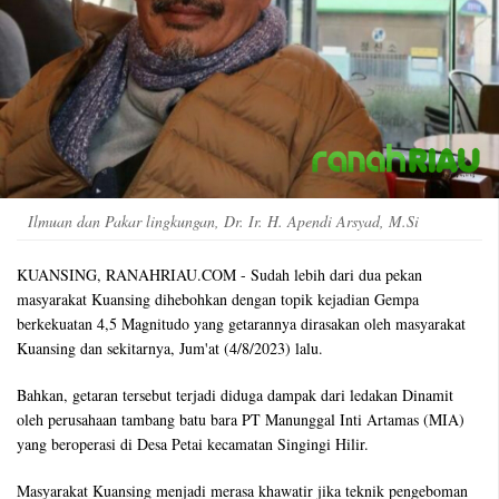
Ilmuan dan Pakar lingkungan, Dr. Ir. H. Apendi Arsyad, M.Si
KUANSING, RANAHRIAU.COM - Sudah lebih dari dua pekan
masyarakat Kuansing dihebohkan dengan topik kejadian Gempa
berkekuatan 4,5 Magnitudo yang getarannya dirasakan oleh masyarakat
Kuansing dan sekitarnya, Jum'at (4/8/2023) lalu.
Bahkan, getaran tersebut terjadi diduga dampak dari ledakan Dinamit
oleh perusahaan tambang batu bara PT Manunggal Inti Artamas (MIA)
yang beroperasi di Desa Petai kecamatan Singingi Hilir.
Masyarakat Kuansing menjadi merasa khawatir jika teknik pengeboman