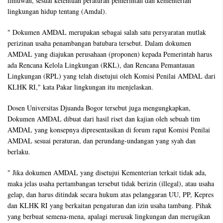
ilmuwan, sesuai ketentuan peraturan pemerintah dan kementerian
lingkungan hidup tentang (Amdal).
" Dokumen AMDAL merupakan sebagai salah satu persyaratan mutlak
perizinan usaha penambangan batubara tersebut. Dalam dokumen
AMDAL yang diajukan perusahaan (proponen) kepada Pemerintah harus
ada Rencana Kelola Lingkungan (RKL), dan Rencana Pemantauan
Lingkungan (RPL) yang telah disetujui oleh Komisi Penilai AMDAL dari
KLHK RI," kata Pakar lingkungan itu menjelaskan.
Dosen Universitas Djuanda Bogor tersebut juga mengungkapkan,
Dokumen AMDAL dibuat dari hasil riset dan kajian oleh sebuah tim
AMDAL yang konsepnya dipresentasikan di forum rapat Komisi Penilai
AMDAL sesuai peraturan, dan perundang-undangan yang syah dan
berlaku.
" Jika dokumen AMDAL yang disetujui Kementerian terkait tidak ada,
maka jelas usaha pertambangan tersebut tidak berizin (illegal), atau usaha
gelap, dan harus ditindak secara hukum atas pelanggaran UU, PP, Kepres
dan KLHK RI yang berkaitan pengaturan dan izin usaha tambang. Pihak
yang berbuat semena-mena, apalagi merusak lingkungan dan merugikan