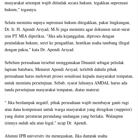
masyarakat setempat wajib ditindak secara hukum. tegakkan supremasi
hukum," tegasnya.
Selain meminta supaya supremasi hukum ditegakkan, pakar lingkungan,
Dr. Ir. H. Apendi Arsyad, M.Si juga meminta agar dokumen surat-surat
izin PT MIA diperiksa. "Jika ada kejanggalan, diproses dengan
penindakan hukum, seret ke pengadilan, hentikan usaha tambang illegal
dengan paksa," kata Dr. Apendi Arsyad.
Sebelum perusahaan tersebut menggunakan Dinamit sebagai peledak
lapisan batubara, Menurut Apendi Arsyad, terlebih dahulu pihak
perusahaan harus melewati proses sosialisasi kepada masyarakat tempatan,
untuk meminta persetujuan. Sebab, syarat lulusnya AMDAL harus ada
tanda persetujuan masyarakat tempatan, diatas materai.
" Jika berdampak negatif, pihak perusahaan wajib membayar ganti rugi
atau dana kompensasi untuk warga masyarakat yang dirugikan (supperer)
yang diatur peraturan perundang-undangan yang berlaku. Walaupun
izinnya sudah ada atau legal," ucap Dr. Apendi.
Alumni IPB university itu menegaskan, Jika dampak usaha