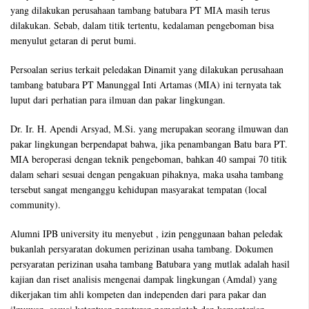
yang dilakukan perusahaan tambang batubara PT MIA masih terus
dilakukan. Sebab, dalam titik tertentu, kedalaman pengeboman bisa
menyulut getaran di perut bumi.
Persoalan serius terkait peledakan Dinamit yang dilakukan perusahaan
tambang batubara PT Manunggal Inti Artamas (MIA) ini ternyata tak
luput dari perhatian para ilmuan dan pakar lingkungan.
Dr. Ir. H. Apendi Arsyad, M.Si. yang merupakan seorang ilmuwan dan
pakar lingkungan berpendapat bahwa, jika penambangan Batu bara PT.
MIA beroperasi dengan teknik pengeboman, bahkan 40 sampai 70 titik
dalam sehari sesuai dengan pengakuan pihaknya, maka usaha tambang
tersebut sangat menganggu kehidupan masyarakat tempatan (local
community).
Alumni IPB university itu menyebut , izin penggunaan bahan peledak
bukanlah persyaratan dokumen perizinan usaha tambang. Dokumen
persyaratan perizinan usaha tambang Batubara yang mutlak adalah hasil
kajian dan riset analisis mengenai dampak lingkungan (Amdal) yang
dikerjakan tim ahli kompeten dan independen dari para pakar dan