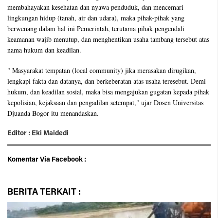
membahayakan kesehatan dan nyawa penduduk, dan mencemari
lingkungan hidup (tanah, air dan udara), maka pihak-pihak yang
berwenang dalam hal ini Pemerintah, terutama pihak pengendali
keamanan wajib menutup, dan menghentikan usaha tambang tersebut atas
nama hukum dan keadilan.
" Masyarakat tempatan (local community) jika merasakan dirugikan,
lengkapi fakta dan datanya, dan berkeberatan atas usaha teresebut. Demi
hukum, dan keadilan sosial, maka bisa mengajukan gugatan kepada pihak
kepolisian, kejaksaan dan pengadilan setempat," ujar Dosen Universitas
Djuanda Bogor itu menandaskan.
Editor : Eki Maidedi
Komentar Via Facebook :
BERITA
TERKAIT :