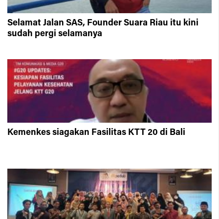
Selamat Jalan SAS, Founder Suara Riau itu kini
sudah pergi selamanya
Kemenkes siagakan Fasilitas KTT 20 di Bali