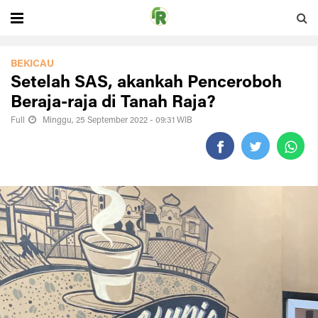
BEKICAU
Setelah SAS, akankah Penceroboh
Beraja-raja di Tanah Raja?
Full
Minggu, 25 September 2022 - 09:31 WIB