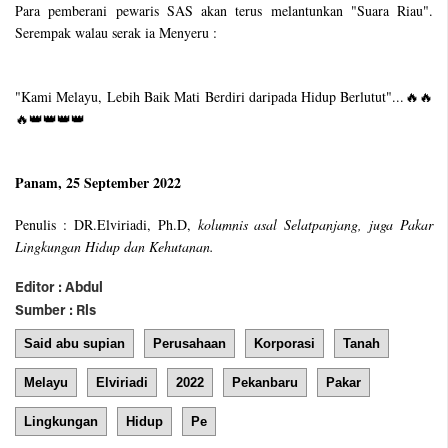
Para pemberani pewaris SAS akan terus melantunkan "Suara Riau".
Serempak walau serak ia Menyeru :
"Kami Melayu, Lebih Baik Mati Berdiri daripada Hidup Berlutut"...🔥🔥
🔥👑👑👑👑
Panam, 25 September 2022
Penulis : DR.Elviriadi, Ph.D,
kolumnis asal Selatpanjang, juga Pakar
Lingkungan Hidup dan Kehutanan.
Editor : Abdul
Sumber : Rls
Said abu supian
Perusahaan
Korporasi
Tanah
Melayu
Elviriadi
2022
Pekanbaru
Pakar
Lingkungan
Hidup
Pe