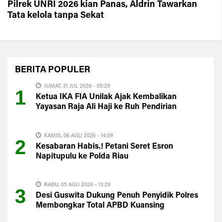
Pilrek UNRI 2026 kian Panas, Aldrin Tawarkan
Tata kelola tanpa Sekat
BERITA
POPULER
JUMAT, 31 JUL 2026 - 05:29
1
Ketua IKA FIA Unilak Ajak Kembalikan
Yayasan Raja Ali Haji ke Ruh Pendirian
KAMIS, 06 AGU 2026 - 14:09
2
Kesabaran Habis.! Petani Seret Esron
Napitupulu ke Polda Riau
RABU, 05 AGU 2026 - 13:29
3
Desi Guswita Dukung Penuh Penyidik Polres
Membongkar Total APBD Kuansing