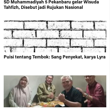
SD Muhammadiyah 5 Pekanbaru gelar Wisuda
Tahfizh, Disebut jadi Rujukan Nasional
Puisi tentang Tembok: Sang Penyekat, karya Lyra