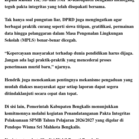
teguh pakta integritas yang telah disepakati bersama.
Tak hanya soal pungutan liar, DPRD juga mengingatkan agar
berbagai praktik curang seperti siswa titipan, gratifikasi, permainan
data hingga pelanggaran dalam Masa Pengenalan Lingkungan
Sekolah (MPLS) benar-benar dicegah.
“Kepercayaan masyarakat terhadap dunia pendidikan harus dijaga.
Jangan ada lagi praktik-praktik yang mencederai proses
penerimaan murid baru,” ujarnya.
Hendrik juga menekankan pentingnya mekanisme pengaduan yang
mudah diakses masyarakat agar setiap laporan dapat segera
ditindaklanjuti secara cepat dan tepat.
Di sisi lain, Pemerintah Kabupaten Bengkalis menunjukkan
komitmennya melalui kegiatan Penandatanganan Pakta Integritas
Pelaksanaan SPMB Tahun Pelajaran 2026/2027 yang digelar di
Pendopo Wisma Sri Mahkota Bengkalis.