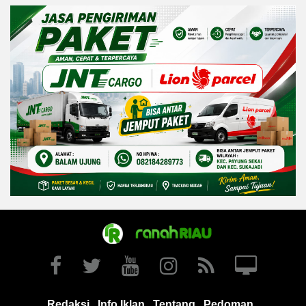
Redaksi
Info Iklan
Tentang
Pedoman