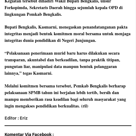
Kegiatan tersebut dihadiri Wakil Bupati Bengkalis, unsur
Forkopimda, Sekretaris Daerah hingga sejumlah kepala OPD di
lingkungan Pemkab Bengkalis.
Bupati Bengkalis, Kasmarni, menegaskan penandatanganan pakta
integritas menjadi bentuk komitmen moral bersama untuk menjaga
integritas dunia pendidikan di Negeri Junjungan.
“Pelaksanaan penerimaan murid baru harus dilakukan secara
transparan, akuntabel dan berkeadilan, tanpa praktik titipan,
pungutan liar, manipulasi data maupun bentuk pelanggaran
lainnya,” tegas Kasmarni.
Melalui komitmen bersama tersebut, Pemkab Bengkalis berharap
pelaksanaan SPMB tahun ini berjalan lebih tertib, bersih dan
mampu memberikan rasa keadilan bagi seluruh masyarakat yang
ingin mengakses pendidikan berkualitas. (ril)
Editor : Eriz
Komentar Via Facebook :