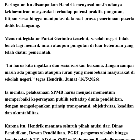
Peringatan itu disampaikan Hendrik menyusul masih adanya
kekhawatiran masyarakat terhadap potensi praktik pungutan,
titipan siswa hingga manipulasi data saat proses penerimaan peserta
didik berlangsung.
Menurut legislator Partai Gerindra tersebut, sekolah negeri tidak
boleh lagi menarik iuran ataupun pungutan di luar ketentuan yang
telah diatur pemerintah.
“Ini harus kita ingatkan dan sosialisasikan bersama. Jangan sampai
masih ada pungutan ataupun iuran yang membebani masyarakat di
sekolah negeri,” tegas Hendrik, Jumat (16/5/2026).
Ia menilai, pelaksanaan SPMB harus menjadi momentum
memperbaiki kepercayaan publik terhadap dunia pendidikan,
dengan mengedepankan prinsip transparansi, objektivitas, keadilan
dan akuntabilitas.
Karena itu, Hendrik meminta seluruh pihak mulai dari Dinas
Pendidikan, Dewan Pendidikan, PGRI, pengawas sekolah hingga
kepala sekolah TK, SD dan SMP se-Kabupaten Bengkalis memegang