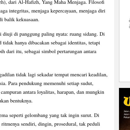
), dari Al-Hafizh, Yang Maha Menjaga. Filosofi
aga integritas, menjaga kepercayaan, menjaga diri
i balik kekuasaan.
i diuji di panggung paling nyata: ruang sidang. Di
tidak hanya dibacakan sebagai identitas, tetapi
ih dari itu, sebagai simbol pertarungan antara
dilan tidak lagi sekadar tempat mencari keadilan,
sia. Para pendukung memenuhi setiap sudut,
 campuran antara loyalitas, harapan, dan mungkin
kan bentuknya.
ma seperti gelombang yang tak ingin surut. Di
itmenya sendiri, dingin, prosedural, tak peduli