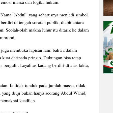
: emosi massa dan logika hukum.
m. Nama “Abdul” yang seharusnya menjadi simbol
erdiri di tengah sorotan publik, diapit antara
n. Seolah-olah makna luhur itu ditarik ke dalam
kompromi.
uga membuka lapisan lain: bahwa dalam
ih kuat daripada prinsip. Dukungan bisa tetap
 bergulir. Loyalitas kadang berdiri di atas fakta,
an. Ia tidak tunduk pada jumlah massa, tidak
a, yang diuji bukan hanya seorang Abdul Wahid,
 memaknai keadilan.