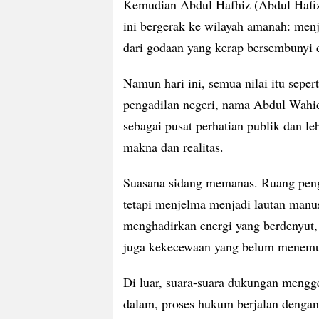
Kemudian Abdul Hafhiz (Abdul Hafizh
ini bergerak ke wilayah amanah: menj
dari godaan yang kerap bersembunyi d
Namun hari ini, semua nilai itu sepert
pengadilan negeri, nama Abdul Wahid 
sebagai pusat perhatian publik dan leb
makna dan realitas.
Suasana sidang memanas. Ruang penga
tetapi menjelma menjadi lautan manu
menghadirkan energi yang berdenyut,
juga kekecewaan yang belum menemu
Di luar, suara-suara dukungan mengge
dalam, proses hukum berjalan dengan r