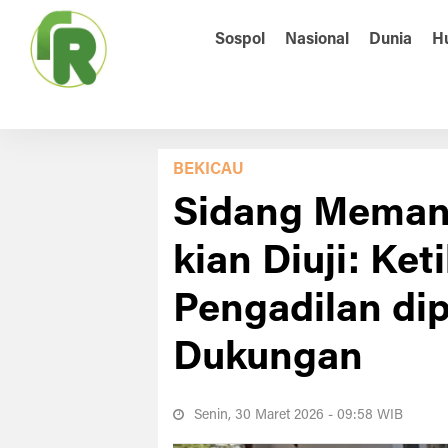
Sospol
Nasional
Dunia
H
BEKICAU
Sidang Meman
kian Diuji: Ke
Pengadilan di
Dukungan
Senin, 30 Maret 2026 - 09:58 WIB