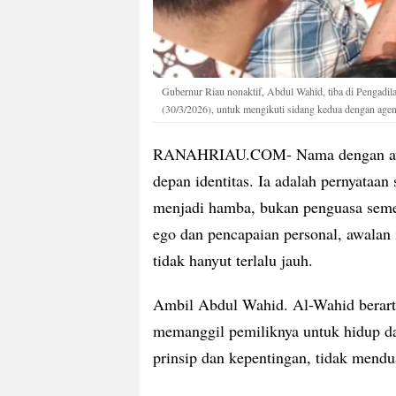
Gubernur Riau nonaktif, Abdul Wahid, tiba di Pengadil
(30/3/2026), untuk mengikuti sidang kedua dengan age
RANAHRIAU.COM- Nama dengan awala
depan identitas. Ia adalah pernyataan
menjadi hamba, bukan penguasa semes
ego dan pencapaian personal, awalan 
tidak hanyut terlalu jauh.
Ambil Abdul Wahid. Al-Wahid berarti
memanggil pemiliknya untuk hidup dal
prinsip dan kepentingan, tidak mendu