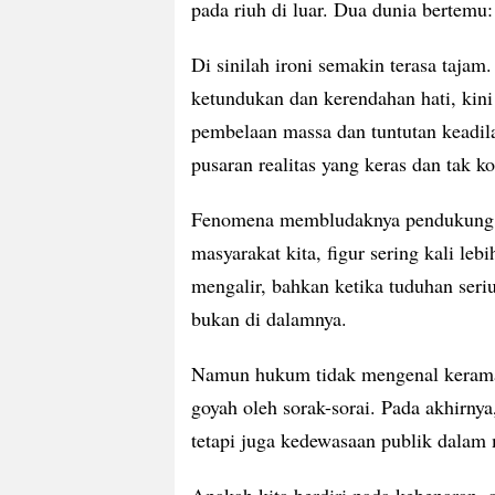
pada riuh di luar. Dua dunia bertemu
Di sinilah ironi semakin terasa taja
ketundukan dan kerendahan hati, kini b
pembelaan massa dan tuntutan keadila
pusaran realitas yang keras dan tak 
Fenomena membludaknya pendukung j
masyarakat kita, figur sering kali leb
mengalir, bahkan ketika tuduhan serius
bukan di dalamnya.
Namun hukum tidak mengenal keramai
goyah oleh sorak-sorai. Pada akhirny
tetapi juga kedewasaan publik dalam