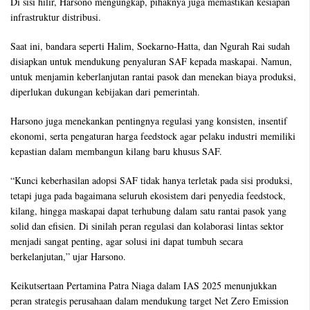
Di sisi hilir, Harsono mengungkap, pihaknya juga memastikan kesiapan
infrastruktur distribusi.
Saat ini, bandara seperti Halim, Soekarno-Hatta, dan Ngurah Rai sudah
disiapkan untuk mendukung penyaluran SAF kepada maskapai. Namun,
untuk menjamin keberlanjutan rantai pasok dan menekan biaya produksi,
diperlukan dukungan kebijakan dari pemerintah.
Harsono juga menekankan pentingnya regulasi yang konsisten, insentif
ekonomi, serta pengaturan harga feedstock agar pelaku industri memiliki
kepastian dalam membangun kilang baru khusus SAF.
“Kunci keberhasilan adopsi SAF tidak hanya terletak pada sisi produksi,
tetapi juga pada bagaimana seluruh ekosistem dari penyedia feedstock,
kilang, hingga maskapai dapat terhubung dalam satu rantai pasok yang
solid dan efisien. Di sinilah peran regulasi dan kolaborasi lintas sektor
menjadi sangat penting, agar solusi ini dapat tumbuh secara
berkelanjutan,” ujar Harsono.
Keikutsertaan Pertamina Patra Niaga dalam IAS 2025 menunjukkan
peran strategis perusahaan dalam mendukung target Net Zero Emission