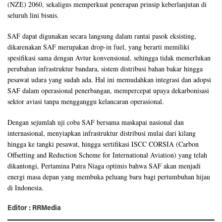
(NZE) 2060, sekaligus memperkuat penerapan prinsip keberlanjutan di
seluruh lini bisnis.
SAF dapat digunakan secara langsung dalam rantai pasok eksisting,
dikarenakan SAF merupakan drop-in fuel, yang berarti memiliki
spesifikasi sama dengan Avtur konvensional, sehingga tidak memerlukan
perubahan infrastruktur bandara, sistem distribusi bahan bakar hingga
pesawat udara yang sudah ada. Hal ini memudahkan integrasi dan adopsi
SAF dalam operasional penerbangan, mempercepat upaya dekarbonisasi
sektor aviasi tanpa mengganggu kelancaran operasional.
Dengan sejumlah uji coba SAF bersama maskapai nasional dan
internasional, menyiapkan infrastruktur distribusi mulai dari kilang
hingga ke tangki pesawat, hingga sertifikasi ISCC CORSIA (Carbon
Offsetting and Reduction Scheme for International Aviation) yang telah
dikantongi, Pertamina Patra Niaga optimis bahwa SAF akan menjadi
energi masa depan yang membuka peluang baru bagi pertumbuhan hijau
di Indonesia.
Editor : RRMedia