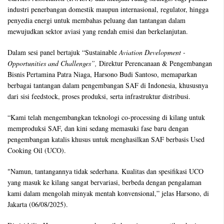
industri penerbangan domestik maupun internasional, regulator, hingga
penyedia energi untuk membahas peluang dan tantangan dalam
mewujudkan sektor aviasi yang rendah emisi dan berkelanjutan.
Dalam sesi panel bertajuk “Sustainable
Aviation Development -
Opportunities and Challenges”,
Direktur Perencanaan & Pengembangan
Bisnis Pertamina Patra Niaga, Harsono Budi Santoso, memaparkan
berbagai tantangan dalam pengembangan SAF di Indonesia, khususnya
dari sisi feedstock, proses produksi, serta infrastruktur distribusi.
“Kami telah mengembangkan teknologi co-processing di kilang untuk
memproduksi SAF, dan kini sedang memasuki fase baru dengan
pengembangan katalis khusus untuk menghasilkan SAF berbasis Used
Cooking Oil (UCO).
"Namun, tantangannya tidak sederhana. Kualitas dan spesifikasi UCO
yang masuk ke kilang sangat bervariasi, berbeda dengan pengalaman
kami dalam mengolah minyak mentah konvensional,” jelas Harsono, di
Jakarta (06/08/2025).