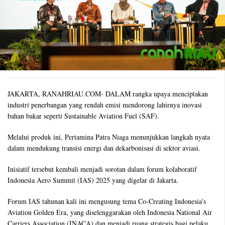
JAKARTA, RANAHRIAU.COM- DALAM rangka upaya menciptakan
industri penerbangan yang rendah emisi mendorong lahirnya inovasi
bahan bakar seperti Sustainable Aviation Fuel (SAF).
Melalui produk ini, Pertamina Patra Niaga menunjukkan langkah nyata
dalam mendukung transisi energi dan dekarbonisasi di sektor aviasi.
Inisiatif tersebut kembali menjadi sorotan dalam forum kolaboratif
Indonesia Aero Summit (IAS) 2025 yang digelar di Jakarta.
Forum IAS tahunan kali ini mengusung tema Co-Creating Indonesia's
Aviation Golden Era, yang diselenggarakan oleh Indonesia National Air
Carriers Association (INACA) dan menjadi ruang strategis bagi pelaku