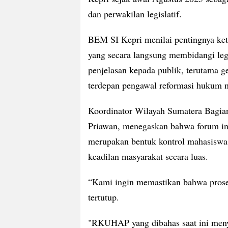
dan perwakilan legislatif.
BEM SI Kepri menilai pentingnya ket
yang secara langsung membidangi leg
penjelasan kepada publik, terutama g
terdepan pengawal reformasi hukum n
Koordinator Wilayah Sumatera Bagi
Priawan, menegaskan bahwa forum ini 
merupakan bentuk kontrol mahasiswa
keadilan masyarakat secara luas.
“Kami ingin memastikan bahwa proses
tertutup.
"RKUHAP yang dibahas saat ini meny