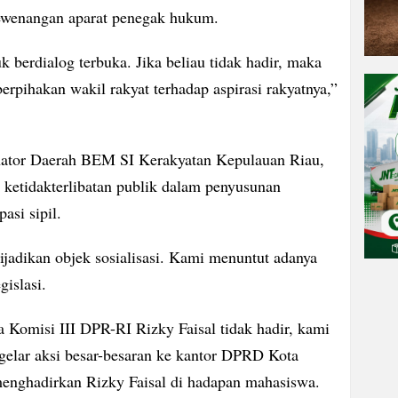
kewenangan aparat penegak hukum.
berdialog terbuka. Jika beliau tidak hadir, maka
berpihakan wakil rakyat terhadap aspirasi rakyatnya,”
nator Daerah BEM SI Kerakyatan Kepulauan Riau,
ketidakterlibatan publik dalam penyusunan
si sipil.
jadikan objek sosialisasi. Kami menuntut adanya
gislasi.
a Komisi III DPR-RI Rizky Faisal tidak hadir, kami
gelar aksi besar-besaran ke kantor DPRD Kota
nghadirkan Rizky Faisal di hadapan mahasiswa.