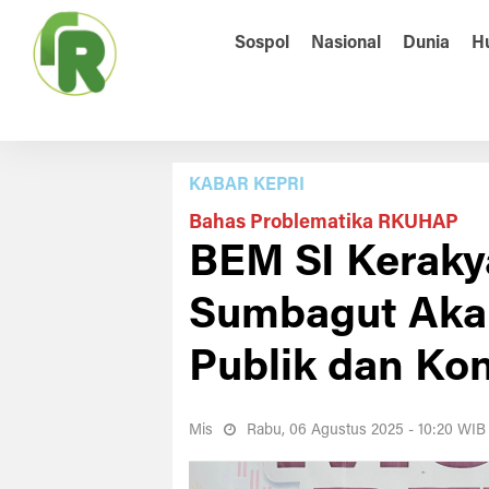
Sospol
Nasional
Dunia
H
KABAR KEPRI
Bahas Problematika RKUHAP
BEM SI Keraky
Sumbagut Akan
Publik dan Kon
Mis
Rabu, 06 Agustus 2025 - 10:20 WIB