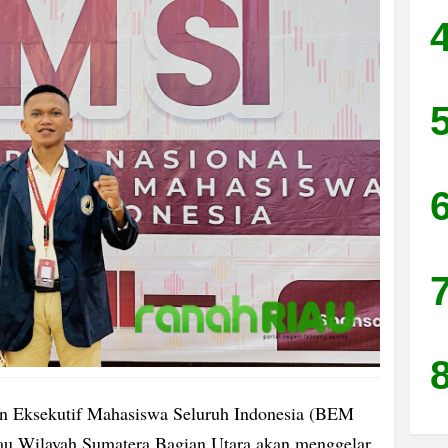
sekutif Mahasiswa Seluruh Indonesia (BEM
au Wilayah Sumatera Bagian Utara akan menggelar