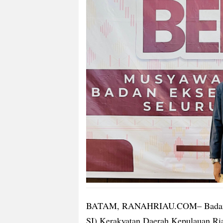
BATAM, RANAHRIAU.COM– Badan Ek
SI) Kerakyatan Daerah Kepulauan Ri