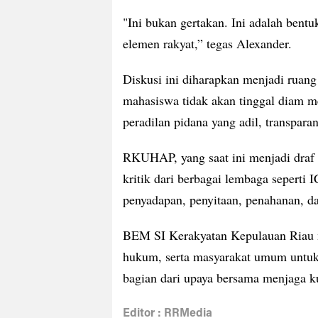
"Ini bukan gertakan. Ini adalah bent
elemen rakyat,” tegas Alexander.
Diskusi ini diharapkan menjadi ruang
mahasiswa tidak akan tinggal diam me
peradilan pidana yang adil, transpara
RKUHAP, yang saat ini menjadi draf pr
kritik dari berbagai lembaga seperti 
penyadapan, penyitaan, penahanan, d
BEM SI Kerakyatan Kepulauan Riau m
hukum, serta masyarakat umum untuk h
bagian dari upaya bersama menjaga k
Editor : RRMedia