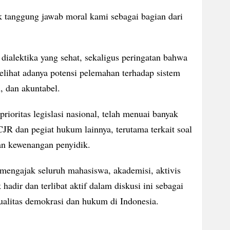
uk tanggung jawab moral kami sebagai bagian dari
 dialektika yang sehat, sekaligus peringatan bahwa
lihat adanya potensi pelemahan terhadap sistem
n, dan akuntabel.
ioritas legislasi nasional, telah menuai banyak
ICJR dan pegiat hukum lainnya, terutama terkait soal
an kewenangan penyidik.
engajak seluruh mahasiswa, akademisi, aktivis
adir dan terlibat aktif dalam diskusi ini sebagai
ualitas demokrasi dan hukum di Indonesia.