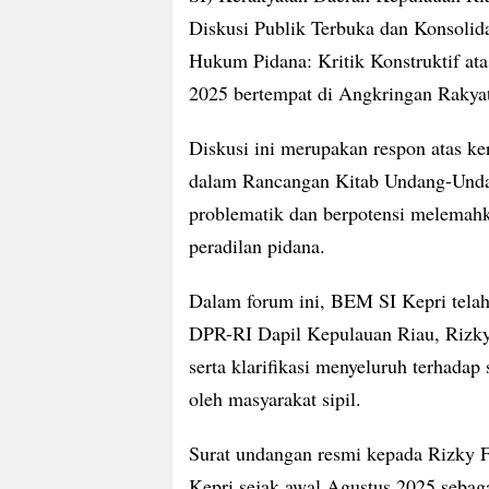
Diskusi Publik Terbuka dan Konsolid
Hukum Pidana: Kritik Konstruktif a
2025 bertempat di Angkringan Rakya
Diskusi ini merupakan respon atas ke
dalam Rancangan Kitab Undang-Und
problematik dan berpotensi melemahka
peradilan pidana.
Dalam forum ini, BEM SI Kepri tela
DPR-RI Dapil Kepulauan Riau, Rizky
serta klarifikasi menyeluruh terhadap 
oleh masyarakat sipil.
Surat undangan resmi kepada Rizky F
Kepri sejak awal Agustus 2025 sebag