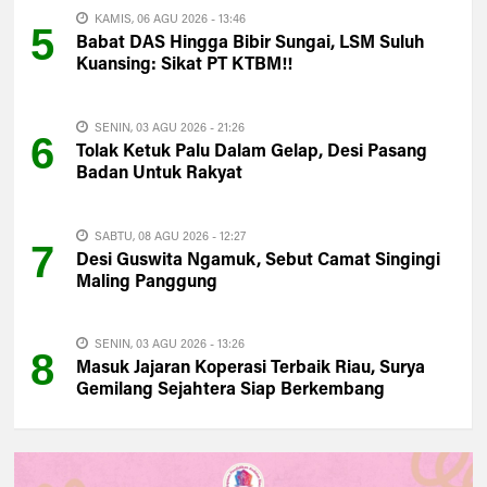
KAMIS, 06 AGU 2026 - 13:46
5
Babat DAS Hingga Bibir Sungai, LSM Suluh
Kuansing: Sikat PT KTBM!!
SENIN, 03 AGU 2026 - 21:26
6
Tolak Ketuk Palu Dalam Gelap, Desi Pasang
Badan Untuk Rakyat
SABTU, 08 AGU 2026 - 12:27
7
Desi Guswita Ngamuk, Sebut Camat Singingi
Maling Panggung
SENIN, 03 AGU 2026 - 13:26
8
Masuk Jajaran Koperasi Terbaik Riau, Surya
Gemilang Sejahtera Siap Berkembang