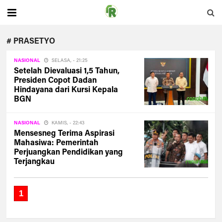
# PRASETYO
NASIONAL
SELASA, - 21:25
Setelah Dievaluasi 1,5 Tahun,
Presiden Copot Dadan
Hindayana dari Kursi Kepala
BGN
NASIONAL
KAMIS, - 22:43
Mensesneg Terima Aspirasi
Mahasiwa: Pemerintah
Perjuangkan Pendidikan yang
Terjangkau
1