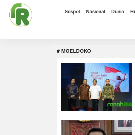
Sospol
Nasional
Dunia
H
# MOELDOKO