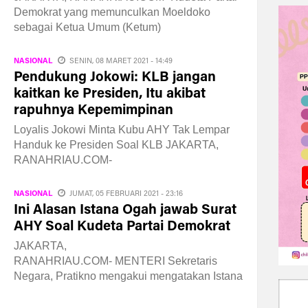
Demokrat yang memunculkan Moeldoko
sebagai Ketua Umum (Ketum)
NASIONAL
SENIN, 08 MARET 2021 - 14:49
Pendukung Jokowi: KLB jangan
kaitkan ke Presiden, Itu akibat
rapuhnya Kepemimpinan
Loyalis Jokowi Minta Kubu AHY Tak Lempar
Handuk ke Presiden Soal KLB JAKARTA,
RANAHRIAU.COM-
NASIONAL
JUMAT, 05 FEBRUARI 2021 - 23:16
Ini Alasan Istana Ogah jawab Surat
AHY Soal Kudeta Partai Demokrat
JAKARTA,
RANAHRIAU.COM- MENTERI Sekretaris
Negara, Pratikno mengakui mengatakan Istana