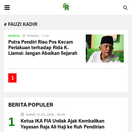
# FAUZI KADIR
SOSPOL
MINGGU, - 11:24
Putra Pendiri Riau Pos Kecam
Perlakuan terhadap Rida K.
Liamsi: Jangan Abaikan Sejarah
1
BERITA
POPULER
JUMAT, 31 JUL 2026 - 05:29
1
Ketua IKA FIA Unilak Ajak Kembalikan
Yayasan Raja Ali Haji ke Ruh Pendirian