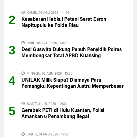
KAMIS, 06 AGU 2026 - 14:09
2
Kesabaran Habis.! Petani Seret Esron
Napitupulu ke Polda Riau
RABU, 05 AGU 2026 - 13:29
3
Desi Guswita Dukung Penuh Penyidik Polres
Membongkar Total APBD Kuansing
MINGGU, 02 AGU 2026 - 15:25
4
UNILAK Milik Siapa? Diamnya Para
Pemangku Kepentingan Justru Memperbesar
Kecurigaan Publik
JUMAT, 31 JUL 2026 - 12:33
5
Gerebek PETI di Hulu Kuantan, Polisi
Amankan 6 Penambang Ilegal
SABTU, 01 AGU 2026 - 19:57