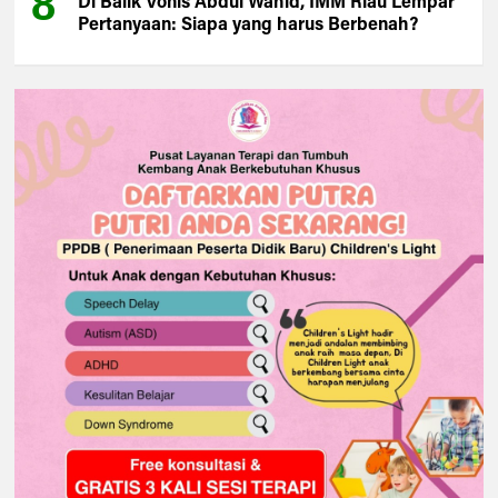
8
Di Balik Vonis Abdul Wahid, IMM Riau Lempar
Pertanyaan: Siapa yang harus Berbenah?