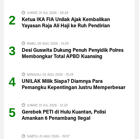
JUMAT, 31 JUL 2026 - 05:29
2
Ketua IKA FIA Unilak Ajak Kembalikan
Yayasan Raja Ali Haji ke Ruh Pendirian
RABU, 05 AGU 2026 - 13:29
3
Desi Guswita Dukung Penuh Penyidik Polres
Membongkar Total APBD Kuansing
MINGGU, 02 AGU 2026 - 15:25
4
UNILAK Milik Siapa? Diamnya Para
Pemangku Kepentingan Justru Memperbesar
Kecurigaan Publik
JUMAT, 31 JUL 2026 - 12:33
5
Gerebek PETI di Hulu Kuantan, Polisi
Amankan 6 Penambang Ilegal
SABTU, 01 AGU 2026 - 19:57