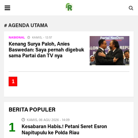
# AGENDA UTAMA
NASIONAL
KAMIS, - 12:57
Kenang Surya Paloh, Anies
Baswedan: Saya pernah digebuk
sama Partai dan TV nya
1
BERITA
POPULER
KAMIS, 06 AGU 2026 - 14:09
1
Kesabaran Habis.! Petani Seret Esron
Napitupulu ke Polda Riau