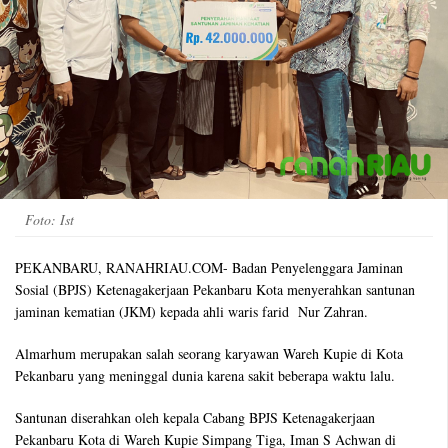
Foto: Ist
PEKANBARU, RANAHRIAU.COM- Badan Penyelenggara Jaminan
Sosial (BPJS) Ketenagakerjaan Pekanbaru Kota menyerahkan santunan
jaminan kematian (JKM) kepada ahli waris farid Nur Zahran.
Almarhum merupakan salah seorang karyawan Wareh Kupie di Kota
Pekanbaru yang meninggal dunia karena sakit beberapa waktu lalu.
Santunan diserahkan oleh kepala Cabang BPJS Ketenagakerjaan
Pekanbaru Kota di Wareh Kupie Simpang Tiga, Iman S Achwan di