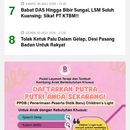
KAMIS, 06 AGU 2026 - 13:46
7
Babat DAS Hingga Bibir Sungai, LSM Suluh
Kuansing: Sikat PT KTBM!!
SENIN, 03 AGU 2026 - 21:26
8
Tolak Ketuk Palu Dalam Gelap, Desi Pasang
Badan Untuk Rakyat