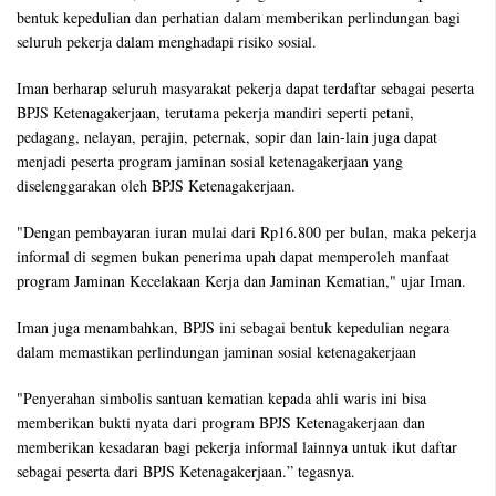
bentuk kepedulian dan perhatian dalam memberikan perlindungan bagi
seluruh pekerja dalam menghadapi risiko sosial.
Iman berharap seluruh masyarakat pekerja dapat terdaftar sebagai peserta
BPJS Ketenagakerjaan, terutama pekerja mandiri seperti petani,
pedagang, nelayan, perajin, peternak, sopir dan lain-lain juga dapat
menjadi peserta program jaminan sosial ketenagakerjaan yang
diselenggarakan oleh BPJS Ketenagakerjaan.
"Dengan pembayaran iuran mulai dari Rp16.800 per bulan, maka pekerja
informal di segmen bukan penerima upah dapat memperoleh manfaat
program Jaminan Kecelakaan Kerja dan Jaminan Kematian," ujar Iman.
Iman juga menambahkan, BPJS ini sebagai bentuk kepedulian negara
dalam memastikan perlindungan jaminan sosial ketenagakerjaan
"Penyerahan simbolis santuan kematian kepada ahli waris ini bisa
memberikan bukti nyata dari program BPJS Ketenagakerjaan dan
memberikan kesadaran bagi pekerja informal lainnya untuk ikut daftar
sebagai peserta dari BPJS Ketenagakerjaan.” tegasnya.