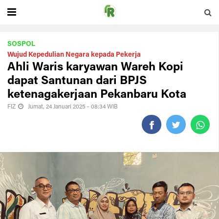
SOSPOL
Wujud Kepedulian Negara kepada Pekerja
Ahli Waris karyawan Wareh Kopi
dapat Santunan dari BPJS
ketenagakerjaan Pekanbaru Kota
FIZ
Jumat, 24 Januari 2025 - 08:34 WIB