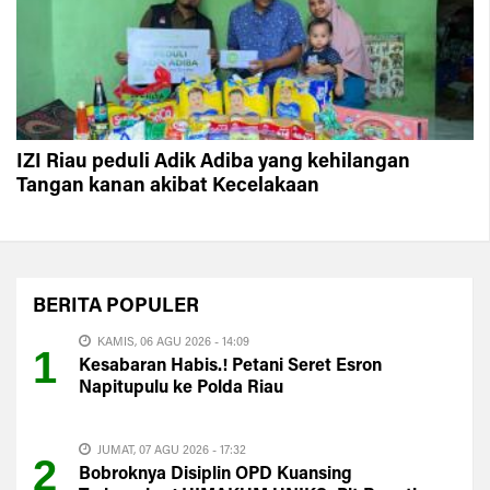
IZI Riau peduli Adik Adiba yang kehilangan
Tangan kanan akibat Kecelakaan
BERITA
POPULER
KAMIS, 06 AGU 2026 - 14:09
1
Kesabaran Habis.! Petani Seret Esron
Napitupulu ke Polda Riau
JUMAT, 07 AGU 2026 - 17:32
2
Bobroknya Disiplin OPD Kuansing