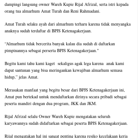
dampingi langsung owner Wareh Kupie Rijal Afrizal, serta istri kepada
orang tua almarhum Amat Turah dan Reni Rahmadani.
Amat Turah selaku ayah dari almarhum terharu karena tidak menyangka
anaknya sudah terdaftar di BPJS Ketenagakerjaan.
“Almarhum tidak bercerita banyak kalau dia sudah di daftarkan
pimpinannya sebagai perserta BPJS Ketenagakerjaan."
Begitu kami tahu kami kaget sekaligus agak lega karena anak kami
dapat santunan yang bisa meringankan kewajiban almarhum semasa
hidup,” jelas Amat.
Merasakan manfaat yang begitu besar dari BPJS Ketenagakerjaan ini,
Amat pun bertekad untuk mendaftarkan dirinya secara pribadi sebagai
peserta mandiri dengan dua program, JKK dan JKM.
Rijal Afrizal selalu Owner Wareh Kupie mengatakan seluruh
karyawannya sudah didaftarkan sebagai peserta BPJS Ketenagakerjaan.
Rijal mengatakan hal ini sangat penting karena resiko kecelakaan kerja