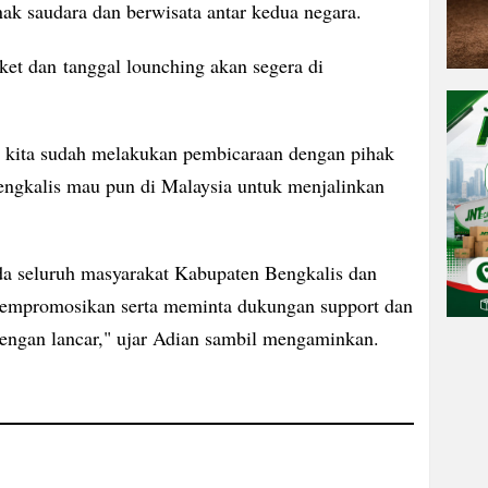
nak saudara dan berwisata antar kedua negara.
iket dan tanggal lounching akan segera di
, kita sudah melakukan pembicaraan dengan pihak
Bengkalis mau pun di Malaysia untuk menjalinkan
da seluruh masyarakat Kabupaten Bengkalis dan
mempromosikan serta meminta dukungan support dan
 dengan lancar," ujar Adian sambil mengaminkan.