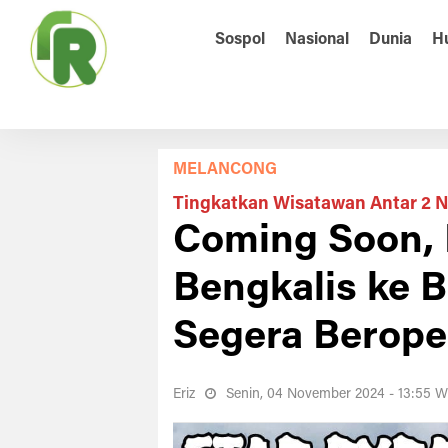
Sospol
Nasional
Dunia
H
MELANCONG
Tingkatkan Wisatawan Antar 2 
Coming Soon, 
Bengkalis ke 
Segera Berope
Eriz
Senin, 04 November 2024 - 13:55 W