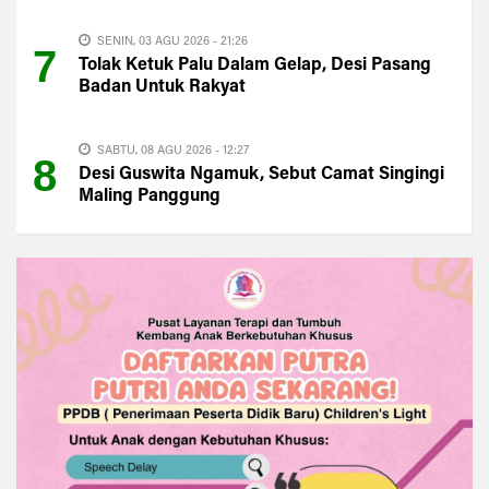
SENIN, 03 AGU 2026 - 21:26
7
Tolak Ketuk Palu Dalam Gelap, Desi Pasang
Badan Untuk Rakyat
SABTU, 08 AGU 2026 - 12:27
8
Desi Guswita Ngamuk, Sebut Camat Singingi
Maling Panggung