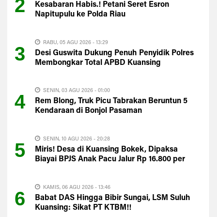
2
Kesabaran Habis.! Petani Seret Esron
Napitupulu ke Polda Riau
RABU, 05 AGU 2026 - 13:29
3
Desi Guswita Dukung Penuh Penyidik Polres
Membongkar Total APBD Kuansing
SENIN, 03 AGU 2026 - 01:00
4
Rem Blong, Truk Picu Tabrakan Beruntun 5
Kendaraan di Bonjol Pasaman
SENIN, 10 AGU 2026 - 20:28
5
Miris! Desa di Kuansing Bokek, Dipaksa
Biayai BPJS Anak Pacu Jalur Rp 16.800 per
Orang
KAMIS, 06 AGU 2026 - 13:46
6
Babat DAS Hingga Bibir Sungai, LSM Suluh
Kuansing: Sikat PT KTBM!!