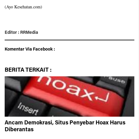
(Ayo Kesehatan.com)
Editor : RRMedia
Komentar Via Facebook :
BERITA
TERKAIT :
Ancam Demokrasi, Situs Penyebar Hoax Harus
Diberantas