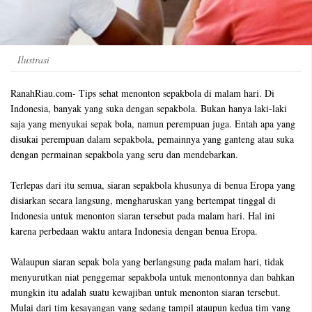
Ilustrasi
RanahRiau.com- Tips sehat menonton sepakbola di malam hari. Di
Indonesia, banyak yang suka dengan sepakbola. Bukan hanya laki-laki
saja yang menyukai sepak bola, namun perempuan juga. Entah apa yang
disukai perempuan dalam sepakbola, pemainnya yang ganteng atau suka
dengan permainan sepakbola yang seru dan mendebarkan.
Terlepas dari itu semua, siaran sepakbola khusunya di benua Eropa yang
disiarkan secara langsung, mengharuskan yang bertempat tinggal di
Indonesia untuk menonton siaran tersebut pada malam hari. Hal ini
karena perbedaan waktu antara Indonesia dengan benua Eropa.
Walaupun siaran sepak bola yang berlangsung pada malam hari, tidak
menyurutkan niat penggemar sepakbola untuk menontonnya dan bahkan
mungkin itu adalah suatu kewajiban untuk menonton siaran tersebut.
Mulai dari tim kesayangan yang sedang tampil ataupun kedua tim yang