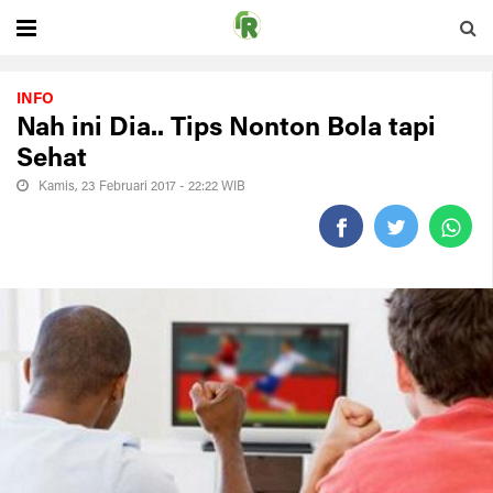
INFO
Nah ini Dia.. Tips Nonton Bola tapi
Sehat
Kamis, 23 Februari 2017 - 22:22 WIB