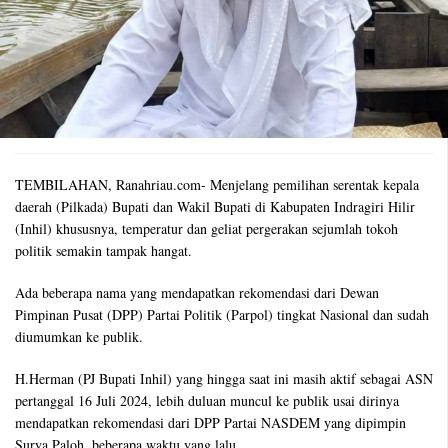
TEMBILAHAN, Ranahriau.com- Menjelang pemilihan serentak kepala
daerah (Pilkada) Bupati dan Wakil Bupati di Kabupaten Indragiri Hilir
(Inhil) khususnya, temperatur dan geliat pergerakan sejumlah tokoh
politik semakin tampak hangat.
Ada beberapa nama yang mendapatkan rekomendasi dari Dewan
Pimpinan Pusat (DPP) Partai Politik (Parpol) tingkat Nasional dan sudah
diumumkan ke publik.
H.Herman (PJ Bupati Inhil) yang hingga saat ini masih aktif sebagai ASN
pertanggal 16 Juli 2024, lebih duluan muncul ke publik usai dirinya
mendapatkan rekomendasi dari DPP Partai NASDEM yang dipimpin
Surya Paloh, beberapa waktu yang lalu.