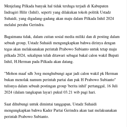
Menjelang Pilkada banyak hal tidak terduga terjadi di Kabupaten
Indragiri Hilir (Inhil), seperti yang dilakukan tokoh politik Ustadz
Suhaidi, yang digadang-gadang akan maju dalam Pilkada Inhil 2024
melalui perahu Gerindra.
Bagaimana tidak, dalam cuitan sosial media miliki dan di posting dalam
sebuah group, Ustadz Suhaidi mengungkapkan bahwa dirinya dengan
tegas akan melaksanakan perintah Prabowo Subianto untuk tetap maju
pilkada 2024, sekalipun telah ditawari sebagai bakal calon wakil Bupati
Inhil, H.Herman pada Pilkada akan datang.
"Mohon maaf sdh 3org menghubungi agar jadi calon wakil pk Herman
bukan menolak namum perintah partai dan pak H Prabowo Subianto"
tulisnya dalam sebuah postingan group 'berita inhil' pertanggal, 16 Juli
2024 (dalam tangkapan layar) pukul 03.21 wib pagi hari.
Saat dihubungi untuk dimintai tanggapan, Ustadz Suhaidi
mengungkapkan bahwa Kader Partai Gerindra akan taat melaksanakan
perintah Prabowo Subianto.