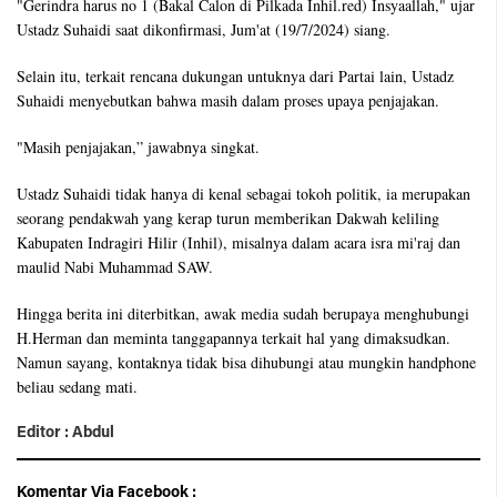
"Gerindra harus no 1 (Bakal Calon di Pilkada Inhil.red) Insyaallah," ujar
Ustadz Suhaidi saat dikonfirmasi, Jum'at (19/7/2024) siang.
Selain itu, terkait rencana dukungan untuknya dari Partai lain, Ustadz
Suhaidi menyebutkan bahwa masih dalam proses upaya penjajakan.
"Masih penjajakan,” jawabnya singkat.
Ustadz Suhaidi tidak hanya di kenal sebagai tokoh politik, ia merupakan
seorang pendakwah yang kerap turun memberikan Dakwah keliling
Kabupaten Indragiri Hilir (Inhil), misalnya dalam acara isra mi'raj dan
maulid Nabi Muhammad SAW.
Hingga berita ini diterbitkan, awak media sudah berupaya menghubungi
H.Herman dan meminta tanggapannya terkait hal yang dimaksudkan.
Namun sayang, kontaknya tidak bisa dihubungi atau mungkin handphone
beliau sedang mati.
Editor : Abdul
Komentar Via Facebook :