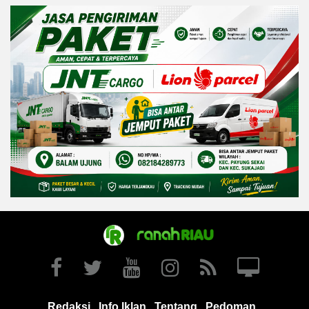
Redaksi
Info Iklan
Tentang
Pedoman