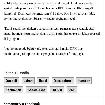
Ketika ada pertanyaan pewarta apa tindak lanjut ke depan nya dan
apakah ada pembiaran ?, Dewi bersama KPH Kampar Kiri yang di
dampingi Doni Kasi Perencanaan PH bahwa KPH mengatakan tidak
pernah melakukan pembiaran terhadap kegiatan ilegal.
"Kami sudah melakukan upaya sosialisasi, pemasangan spanduk atau
papan larangan serta melakukan patroli rutin dan upaya tindakan represif
di lapangan.
Jika memang ada bukti yang jelas dan valid maka KPH siap
menindaklanjuti laporan atau pengaduan tersebut " tutupnya.
Editor : RRMedia
Jualbeli
Lahan
Ilegal
Desa balung
Kampar
Kehutanan
Kepala desa
Hukum
2024
Komentar Via Facebook :