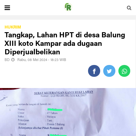
HUKRIM
Tangkap, Lahan HPT di desa Balung
XIII koto Kampar ada dugaan
Diperjualbelikan
BD
Rabu, 08 Mei 2024 - 18:23 WIB