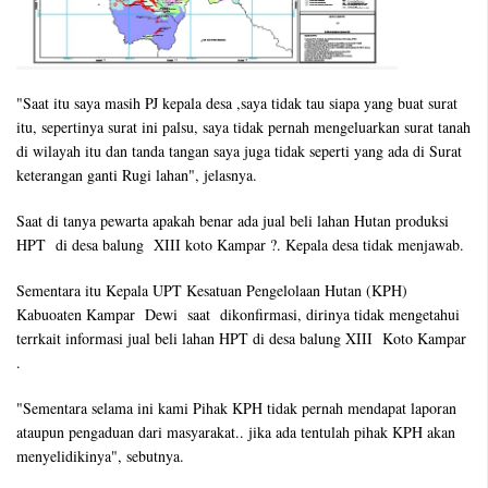
"Saat itu saya masih PJ kepala desa ,saya tidak tau siapa yang buat surat
itu, sepertinya surat ini palsu, saya tidak pernah mengeluarkan surat tanah
di wilayah itu dan tanda tangan saya juga tidak seperti yang ada di Surat
keterangan ganti Rugi lahan", jelasnya.
Saat di tanya pewarta apakah benar ada jual beli lahan Hutan produksi
HPT di desa balung XIII koto Kampar ?. Kepala desa tidak menjawab.
Sementara itu Kepala UPT Kesatuan Pengelolaan Hutan (KPH)
Kabuoaten Kampar Dewi saat dikonfirmasi, dirinya tidak mengetahui
terrkait informasi jual beli lahan HPT di desa balung XIII Koto Kampar
.
"Sementara selama ini kami Pihak KPH tidak pernah mendapat laporan
ataupun pengaduan dari masyarakat.. jika ada tentulah pihak KPH akan
menyelidikinya", sebutnya.