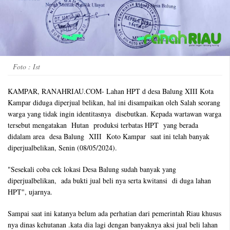
Foto : Ist
KAMPAR, RANAHRIAU.COM- Lahan HPT d desa Balung XIII Kota
Kampar diduga diperjual belikan, hal ini disampaikan oleh Salah seorang
warga yang tidak ingin identitasnya disebutkan. Kepada wartawan warga
tersebut mengatakan Hutan produksi terbatas HPT yang berada
didalam area desa Balung XIII Koto Kampar saat ini telah banyak
diperjualbelikan, Senin (08/05/2024).
"Sesekali coba cek lokasi Desa Balung sudah banyak yang
diperjualbelikan, ada bukti jual beli nya serta kwitansi di duga lahan
HPT", ujarnya.
Sampai saat ini katanya belum ada perhatian dari pemerintah Riau khusus
nya dinas kehutanan .kata dia lagi dengan banyaknya aksi jual beli lahan