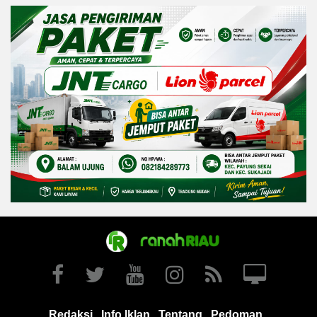
Redaksi
Info Iklan
Tentang
Pedoman